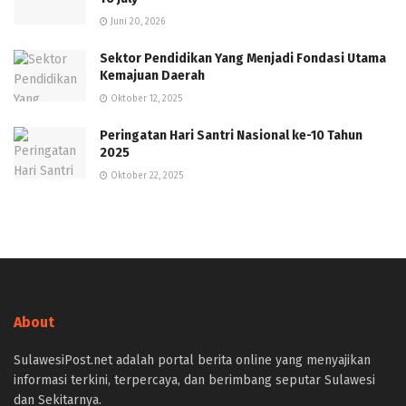
Juni 20, 2026
Sektor Pendidikan Yang Menjadi Fondasi Utama
Kemajuan Daerah
Oktober 12, 2025
Peringatan Hari Santri Nasional ke-10 Tahun
2025
Oktober 22, 2025
About
SulawesiPost.net adalah portal berita online yang menyajikan
informasi terkini, terpercaya, dan berimbang seputar Sulawesi
dan Sekitarnya.