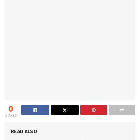
0
SHARES
READ ALSO