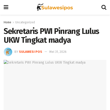
Home
Uncategorized
Sekretaris PWI Pinrang Lulus
UKW Tingkat madya
BY
SULAWESI POS
Mei 31, 2026