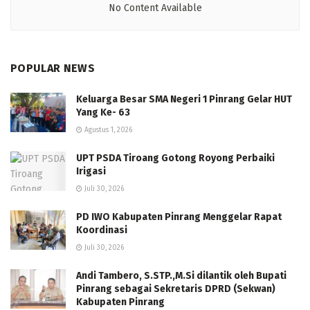
No Content Available
POPULAR NEWS
Keluarga Besar SMA Negeri 1 Pinrang Gelar HUT
Yang Ke- 63
Agustus 1, 2026
UPT PSDA Tiroang Gotong Royong Perbaiki
Irigasi
Juli 30, 2026
PD IWO Kabupaten Pinrang Menggelar Rapat
Koordinasi
Juli 30, 2026
Andi Tambero, S.STP.,M.Si dilantik oleh Bupati
Pinrang sebagai Sekretaris DPRD (Sekwan)
Kabupaten Pinrang