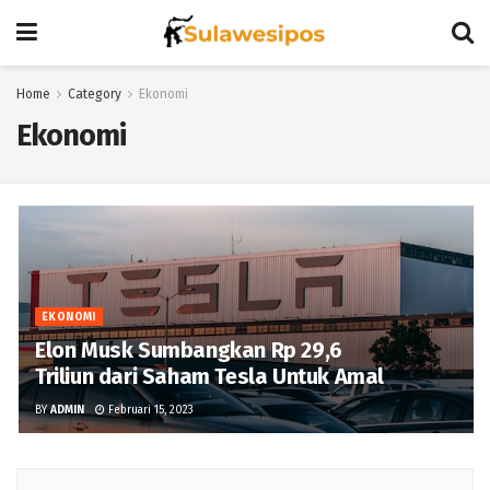
Home
Category
Ekonomi
Ekonomi
EKONOMI
Elon Musk Sumbangkan Rp 29,6
Triliun dari Saham Tesla Untuk Amal
BY
ADMIN
Februari 15, 2023