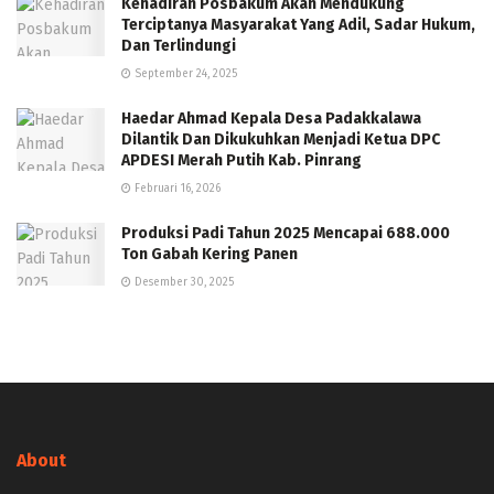
Kehadiran Posbakum Akan Mendukung
Terciptanya Masyarakat Yang Adil, Sadar Hukum,
Dan Terlindungi
September 24, 2025
Haedar Ahmad Kepala Desa Padakkalawa
Dilantik Dan Dikukuhkan Menjadi Ketua DPC
APDESI Merah Putih Kab. Pinrang
Februari 16, 2026
Produksi Padi Tahun 2025 Mencapai 688.000
Ton Gabah Kering Panen
Desember 30, 2025
About