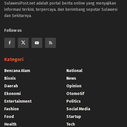
SulawesiPost.net adalah portal berita online yang menyajikan
informasi terkini, terpercaya, dan berimbang seputar Sulawesi
dan Sekitarnya.
Follow us
Kategori
Bencana Alam
National
Bisnis
News
Daerah
Opinion
Ekonomi
Otomotif
Entertainment
Politics
Fashion
Social Media
Food
Startup
Health
Tech