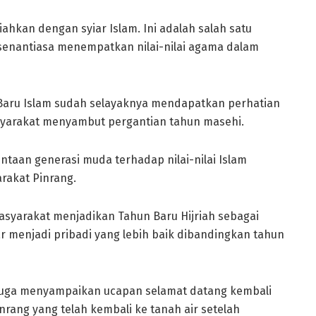
ahkan dengan syiar Islam. Ini adalah salah satu
enantiasa menempatkan nilai-nilai agama dalam
 Baru Islam sudah selayaknya mendapatkan perhatian
arakat menyambut pergantian tahun masehi.
aan generasi muda terhadap nilai-nilai Islam
arakat Pinrang.
masyarakat menjadikan Tahun Baru Hijriah sebagai
r menjadi pribadi yang lebih baik dibandingkan tahun
n juga menyampaikan ucapan selamat datang kembali
nrang yang telah kembali ke tanah air setelah