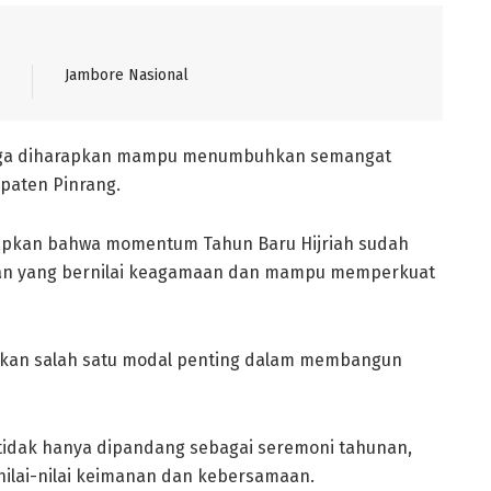
Jambore Nasional
i juga diharapkan mampu menumbuhkan semangat
paten Pinrang.
apkan bahwa momentum Tahun Baru Hijriah sudah
tan yang bernilai keagamaan dan mampu memperkuat
akan salah satu modal penting dalam membangun
 tidak hanya dipandang sebagai seremoni tahunan,
lai-nilai keimanan dan kebersamaan.