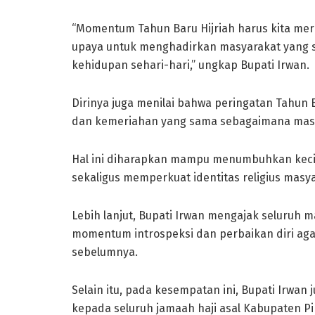
“Momentum Tahun Baru Hijriah harus kita meri
upaya untuk menghadirkan masyarakat yang s
kehidupan sehari-hari,” ungkap Bupati Irwan.
Dirinya juga menilai bahwa peringatan Tahun
dan kemeriahan yang sama sebagaimana masy
Hal ini diharapkan mampu menumbuhkan kecint
sekaligus memperkuat identitas religius masy
Lebih lanjut, Bupati Irwan mengajak seluruh 
momentum introspeksi dan perbaikan diri aga
sebelumnya.
Selain itu, pada kesempatan ini, Bupati Irwa
kepada seluruh jamaah haji asal Kabupaten Pi