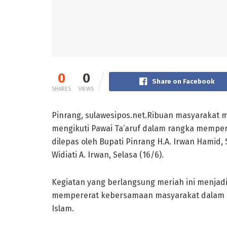
0
0
Share on Facebook
SHARES
VIEWS
Pinrang, sulawesipos.net.Ribuan masyarakat 
mengikuti Pawai Ta’aruf dalam rangka memperi
dilepas oleh Bupati Pinrang H.A. Irwan Hamid,
Widiati A. Irwan, Selasa (16/6).
Kegiatan yang berlangsung meriah ini menjadi 
mempererat kebersamaan masyarakat dalam 
Islam.