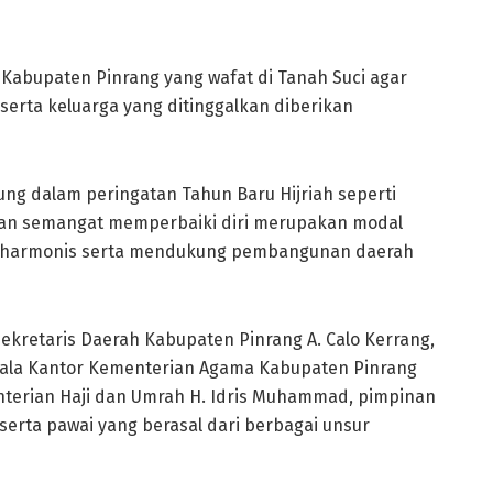
 Kabupaten Pinrang yang wafat di Tanah Suci agar
serta keluarga yang ditinggalkan diberikan
dung dalam peringatan Tahun Baru Hijriah seperti
 dan semangat memperbaiki diri merupakan modal
g harmonis serta mendukung pembangunan daerah
 Sekretaris Daerah Kabupaten Pinrang A. Calo Kerrang,
Kepala Kantor Kementerian Agama Kabupaten Pinrang
terian Haji dan Umrah H. Idris Muhammad, pimpinan
serta pawai yang berasal dari berbagai unsur