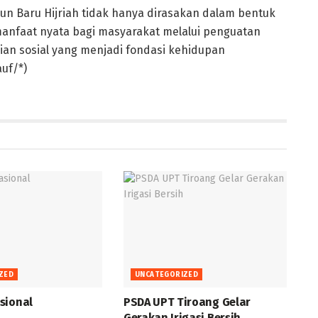
hun Baru Hijriah tidak hanya dirasakan dalam bentuk
anfaat nyata bagi masyarakat melalui penguatan
lian sosial yang menjadi fondasi kehidupan
uf/*)
ZED
UNCATEGORIZED
sional
PSDA UPT Tiroang Gelar
Gerakan Irigasi Bersih