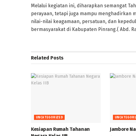
Melalui kegiatan ini, diharapkan semangat Ta
perayaan, tetapi juga mampu menghadirkan m
nilai-nilai keagamaan, persatuan, dan kepedu
bermasyarakat di Kabupaten Pinrang.( Abd. Ra
Related
Posts
UNCATEGORIZED
UNCATEGORI
Kesiapan Rumah Tahanan
Jambore Na
Negara Kelas IIB