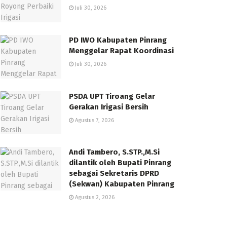
Juli 30, 2026
PD IWO Kabupaten Pinrang
Menggelar Rapat Koordinasi
Juli 30, 2026
PSDA UPT Tiroang Gelar
Gerakan Irigasi Bersih
Agustus 7, 2026
Andi Tambero, S.STP.,M.Si
dilantik oleh Bupati Pinrang
sebagai Sekretaris DPRD
(Sekwan) Kabupaten Pinrang
Agustus 2, 2026