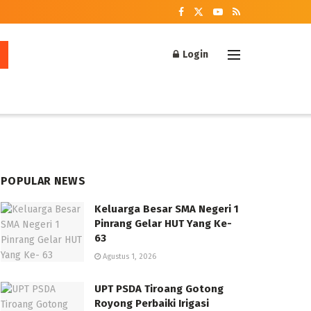
Login
POPULAR NEWS
Keluarga Besar SMA Negeri 1
Pinrang Gelar HUT Yang Ke-
63
Agustus 1, 2026
UPT PSDA Tiroang Gotong
Royong Perbaiki Irigasi