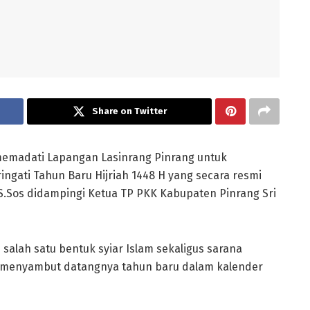
Share on Twitter
memadati Lapangan Lasinrang Pinrang untuk
ngati Tahun Baru Hijriah 1448 H yang secara resmi
 S.Sos didampingi Ketua TP PKK Kabupaten Pinrang Sri
salah satu bentuk syiar Islam sekaligus sarana
menyambut datangnya tahun baru dalam kalender