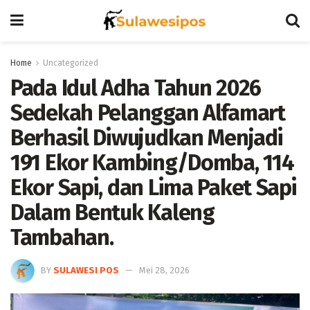
Home
Uncategorized
Pada Idul Adha Tahun 2026
Sedekah Pelanggan Alfamart
Berhasil Diwujudkan Menjadi
191 Ekor Kambing/Domba, 114
Ekor Sapi, dan Lima Paket Sapi
Dalam Bentuk Kaleng
Tambahan.
BY
SULAWESI POS
Mei 28, 2026