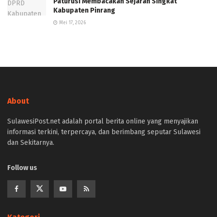
Paturusi Membacakan Sejarah Singkat
Kabupaten Pinrang
Mei 17, 2026
About
SulawesiPost.net adalah portal berita online yang menyajikan
informasi terkini, terpercaya, dan berimbang seputar Sulawesi
dan Sekitarnya.
Follow us