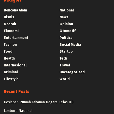
Kategori
Bencana Alam
National
Bisnis
News
Daerah
Opinion
Ekonomi
Otomotif
Entertainment
Politics
Fashion
Social Media
Food
Startup
Health
Tech
Internasional
Travel
Kriminal
Uncategorized
Lifestyle
World
Recent Posts
Kesiapan Rumah Tahanan Negara Kelas IIB
Jambore Nasional