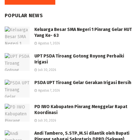
POPULAR NEWS
Keluarga Besar SMA Negeri 1 Pinrang Gelar HUT
Yang Ke- 63
Agustus 1, 2026
UPT PSDA Tiroang Gotong Royong Perbaiki
Irigasi
Juli 30, 2026
PSDA UPT Tiroang Gelar Gerakan Irigasi Bersih
Agustus 7, 2026
PD IWO Kabupaten Pinrang Menggelar Rapat
Koordinasi
Juli 30, 2026
Andi Tambero, S.STP.,M.Si dilantik oleh Bupati
Pinrang sebagai Sekretaris DPRD (Sekwan)