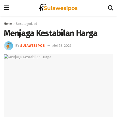
Home
Uncategorized
Menjaga Kestabilan Harga
BY
SULAWESI POS
Mei 28, 2026